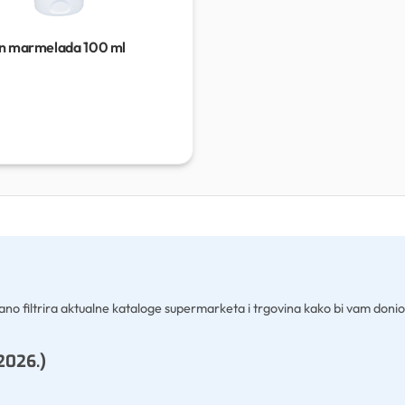
n marmelada
100 ml
no filtrira aktualne kataloge supermarketa i trgovina kako bi vam donio najpo
2026.)