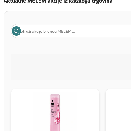
Aktualne MELEM akcije iz kataloga trgovina