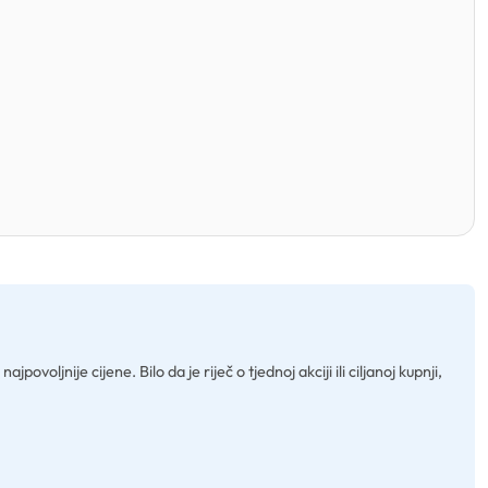
voljnije cijene. Bilo da je riječ o tjednoj akciji ili ciljanoj kupnji,