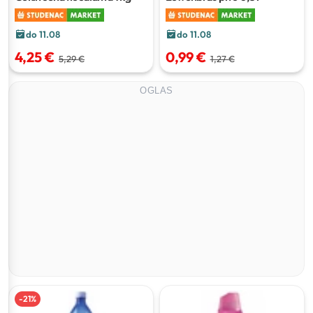
do 11.08
do 11.08
4,25 €
0,99 €
5,29 €
1,27 €
OGLAS
-
21
%