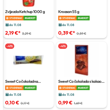
Zvijezda Ketchup
1000 g
Kroasan
55 g
do 11.08
do 11.08
2,19 €
*
0,39 €
*
3,29 €
0,59 €
-
41
%
-
41
%
Sweet Co čokoladna
Sweet Co čokolada s kakao
bananica
17 g
keksom
100 g
do 11.08
do 11.08
0,10 €
0,99 €
0,17 €
1,69 €