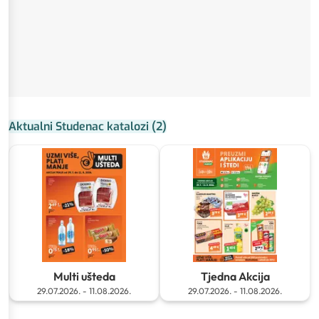
Aktualni Studenac katalozi
(
2
)
Multi ušteda
Tjedna Akcija
29.07.2026.
-
11.08.2026.
29.07.2026.
-
11.08.2026.