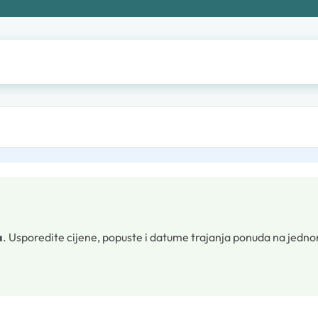
a
.
Usporedite cijene, popuste i datume trajanja ponuda na jedn