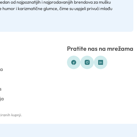
 jedan od najpoznatijih i najprodavanijih brendova za mušku
 humor i karizmatične glumce, čime su uspjeli privući mlađu
Pratite nas na mrežama
ka
s
ja
iranih kupnji.