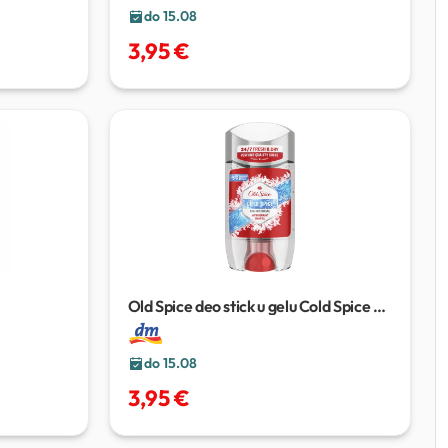
do 15.08
3,95 €
Old Spice deo stick u gelu Cold Spice
70
ml
do 15.08
3,95 €