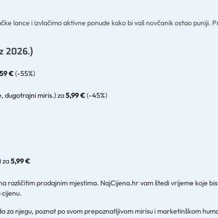
ke lance i izvlačimo aktivne ponude kako bi vaš novčanik ostao puniji. P
z 2026.)
,59 €
(
-55%
)
, dugotrajni miris.)
za
5,99 €
(
-45%
)
)
za
5,99 €
na različitim prodajnim mjestima. NajCijena.hr vam štedi vrijeme koje biste
 cijenu.
da za njegu, poznat po svom prepoznatljivom mirisu i marketinškom humo