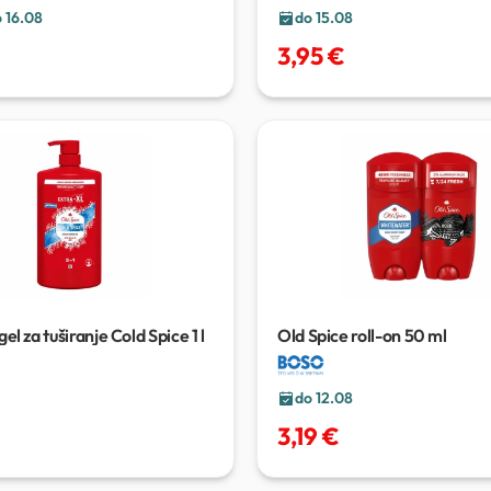
 16.08
do 15.08
3,95 €
gel za tuširanje Cold Spice
1 l
Old Spice roll-on
50 ml
do 12.08
3,19 €