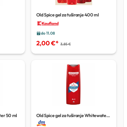
Old Spice gel za tuširanje
400 ml
do 11.08
2,00 €
*
3,85 €
ter
50 ml
Old Spice gel za tuširanje Whitewater
400 ml