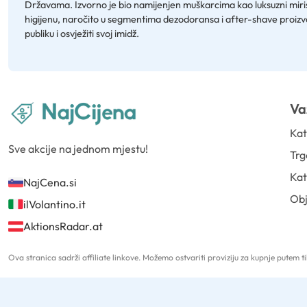
Državama. Izvorno je bio namijenjen muškarcima kao luksuzni miris 
higijenu, naročito u segmentima dezodoransa i after-shave proizvo
publiku i osvježiti svoj imidž.
Va
Kat
Sve akcije na jednom mjestu!
Trg
Kat
NajCena.si
Ob
ilVolantino.it
AktionsRadar.at
Ova stranica sadrži affiliate linkove. Možemo ostvariti proviziju za kupnje putem