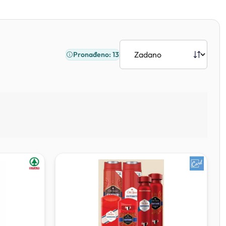
Pronađeno: 13