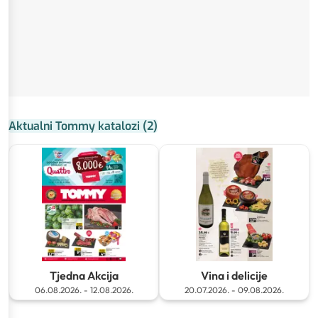
Aktualni Tommy katalozi
(
2
)
Tjedna Akcija
Vina i delicije
06.08.2026.
-
12.08.2026.
20.07.2026.
-
09.08.2026.