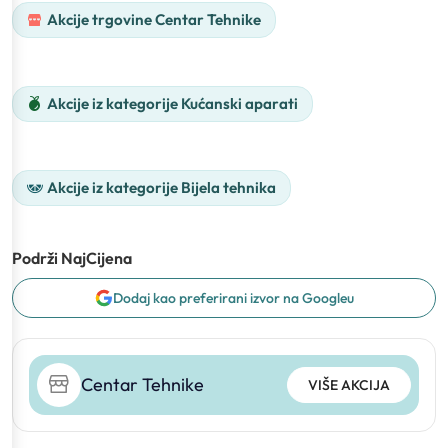
Akcije trgovine Centar Tehnike
Akcije iz kategorije Kućanski aparati
Akcije iz kategorije Bijela tehnika
Podrži NajCijena
Dodaj kao preferirani izvor na Googleu
Centar Tehnike
VIŠE AKCIJA