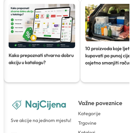
10 proizvoda koje ljeti
Kako prepoznati stvarno dobru
kupovati po punoj cijeni
akciju u katalogu?
osjetno smanjiti račun)
Važne poveznice
Kategorije
Sve akcije na jednom mjestu!
Trgovine
Katalozi