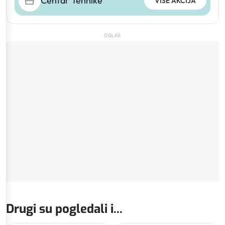
Centar Tehnike
VIŠE AKCIJA
OGLAS
Drugi su pogledali i...