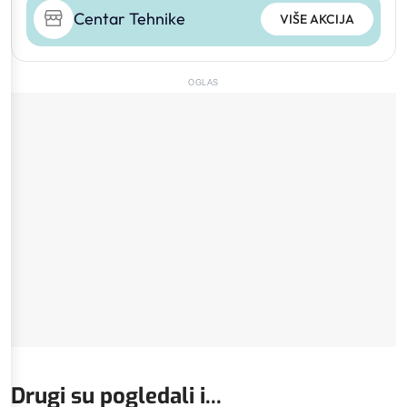
Centar Tehnike
VIŠE AKCIJA
OGLAS
Drugi su pogledali i...