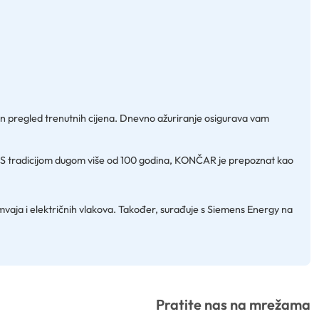
čan pregled trenutnih cijena. Dnevno ažuriranje osigurava vam
st. S tradicijom dugom više od 100 godina, KONČAR je prepoznat kao
mvaja i električnih vlakova. Također, surađuje s Siemens Energy na
Pratite nas na mrežama