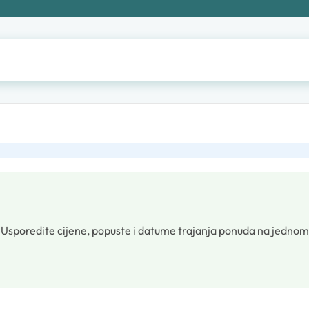
.
Usporedite cijene, popuste i datume trajanja ponuda na jednom