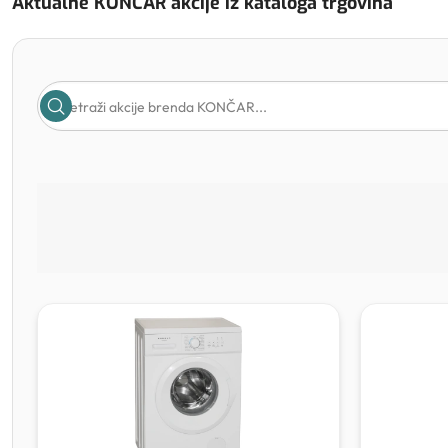
Aktualne KONČAR akcije iz kataloga trgovina