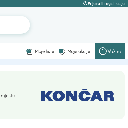
Prijava ili registracija
Važno
Moje liste
Moje akcije
0
 mjestu.