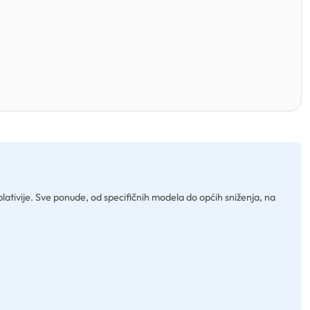
plativije. Sve ponude, od specifičnih modela do općih sniženja, na