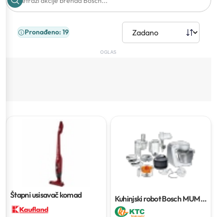
Pronađeno: 19
OGLAS
Štapni usisavač
komad
Kuhinjski robot Bosch MUM
54251