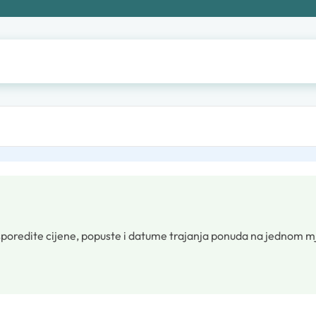
poredite cijene, popuste i datume trajanja ponuda na jednom m