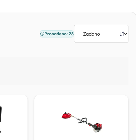
Pronađeno: 28