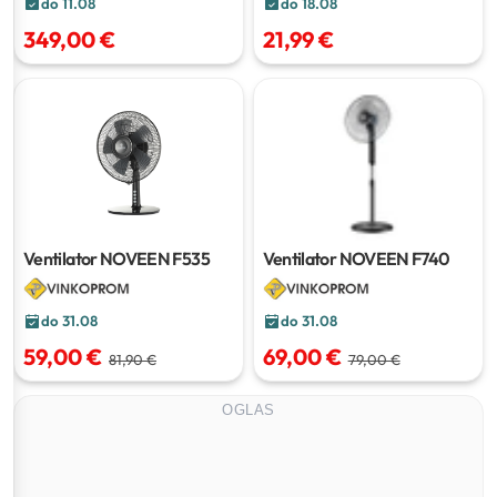
do 18.08
do 11.08
21,99 €
349,00 €
Ventilator NOVEEN F535
Ventilator NOVEEN F740
do 31.08
do 31.08
59,00 €
69,00 €
81,90 €
79,00 €
OGLAS