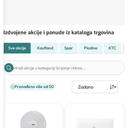
Izdvojene akcije i ponude iz kataloga trgovina
Sve akcije
Kaufland
Spar
Plodine
KTC
Pronađeno više od 50