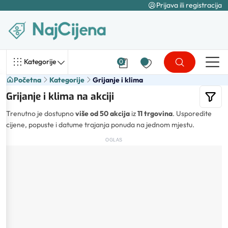
Prijava ili registracija
Kategorije
0
Početna
Kategorije
Grijanje i klima
Grijanje i klima na akciji
Trenutno je dostupno
više od 50 akcija
iz
11 trgovina
. Usporedite
cijene, popuste i datume trajanja ponuda na jednom mjestu.
OGLAS