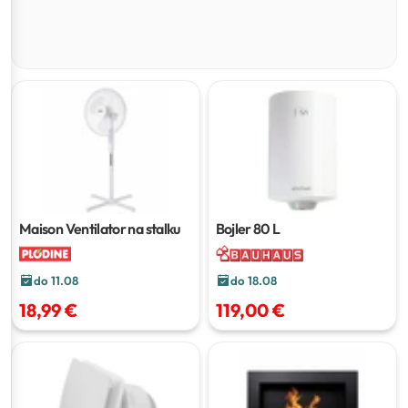
Maison Ventilator na stalku
Bojler
80 L
do 11.08
do 18.08
18,99 €
119,00 €