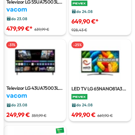
139 cm
Televizor LG 55UA75003LA
55"/139 cm
do 24.08
do 23.08
649,90 €
*
479,99 €
*
639,99 €
928,43 €
-
31
%
-
25
%
Televizor LG 43UA75003LA
LED TV LG 65NANO81A3A
43"/109 cm
164 cm
do 24.08
do 23.08
499,90 €
249,99 €
669,90 €
359,99 €