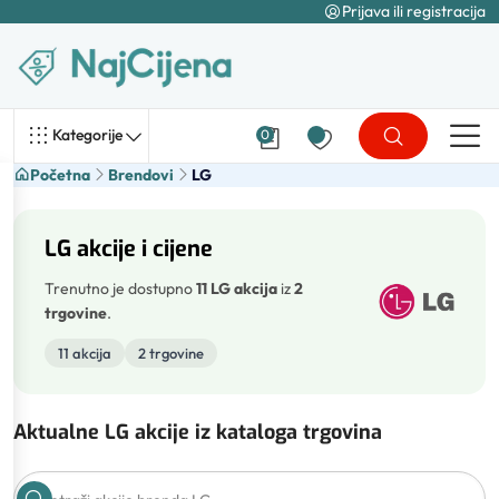
Prijava ili registracija
Kategorije
0
Početna
Brendovi
LG
LG akcije i cijene
Trenutno je dostupno
11 LG akcija
iz
2
trgovine
.
11 akcija
2 trgovine
Aktualne LG akcije iz kataloga trgovina