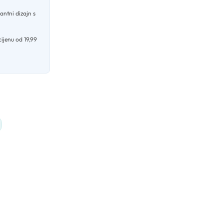
antni dizajn s
ijenu od 19,99