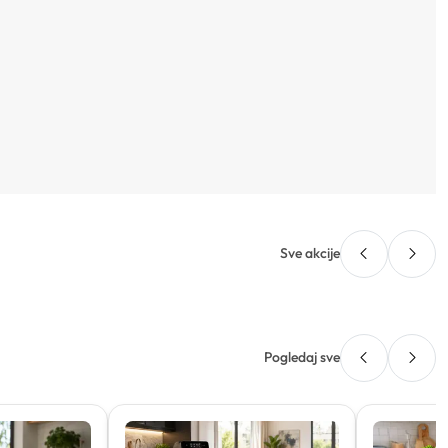
Sve akcije
Pogledaj sve