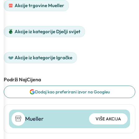
Akcije trgovine Mueller
Akcije iz kategorije Dječji svijet
Akcije iz kategorije Igračke
Podrži NajCijena
Dodaj kao preferirani izvor na Googleu
Mueller
VIŠE AKCIJA