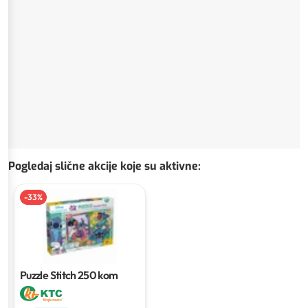
Pogledaj slične akcije koje su aktivne
:
-
33
%
Puzzle Stitch
250 kom