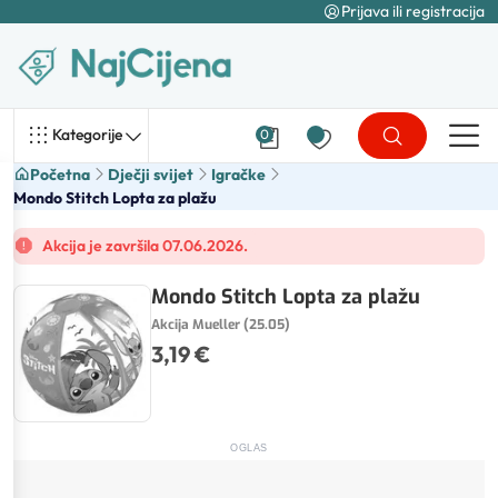
Prijava ili registracija
Kategorije
0
Početna
Dječji svijet
Igračke
Mondo Stitch Lopta za plažu
Akcija je završila 07.06.2026.
Mondo Stitch Lopta za plažu
Akcija Mueller (25.05)
3,19 €
OGLAS