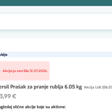
ublja
Akcija je završila 12.07.2026.
ersil Prašak za pranje rublja 6.05 kg
Akcija Lidl (06.0
3,99 €
gledaj slične akcije koje su aktivne
: