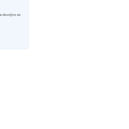
je dovoljno za