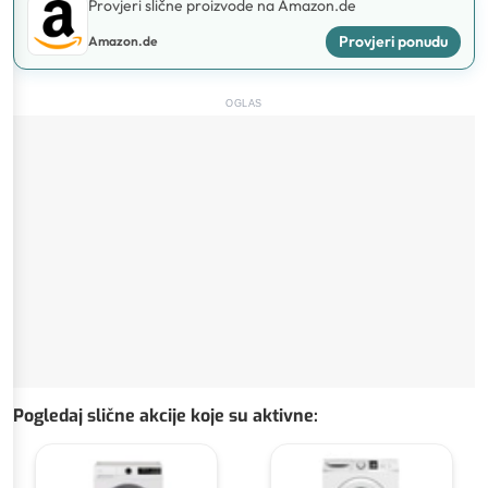
Provjeri slične proizvode na Amazon.de
Provjeri ponudu
Amazon.de
OGLAS
Pogledaj slične akcije koje su aktivne
: