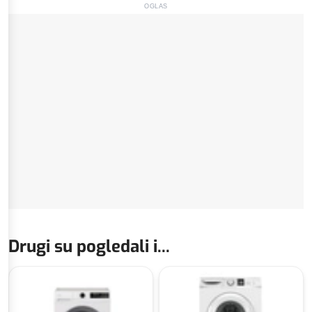
OGLAS
Drugi su pogledali i...