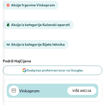
Akcije trgovine Vinkoprom
Akcije iz kategorije Kućanski aparati
Akcije iz kategorije Bijela tehnika
Podrži NajCijena
Dodaj kao preferirani izvor na Googleu
Vinkoprom
VIŠE AKCIJA