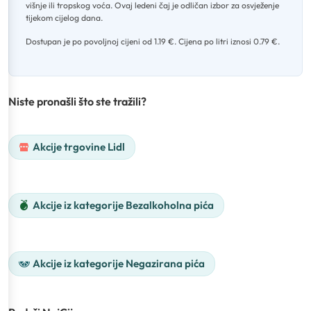
višnje ili tropskog voća
.
Ovaj ledeni čaj je odličan izbor za osvježenje
tijekom cijelog dana
.
Dostupan je po povoljnoj cijeni od 1.19 €
.
Cijena po litri iznosi 0.79 €.
Niste pronašli što ste tražili?
Akcije trgovine Lidl
Akcije iz kategorije Bezalkoholna pića
Akcije iz kategorije Negazirana pića