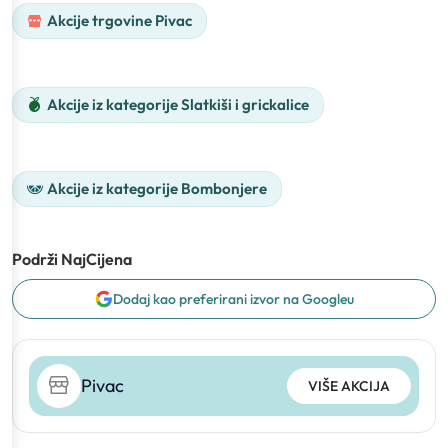
Akcije trgovine Pivac
Akcije iz kategorije Slatkiši i grickalice
Akcije iz kategorije Bombonjere
Podrži NajCijena
Dodaj kao preferirani izvor na Googleu
Pivac
VIŠE AKCIJA