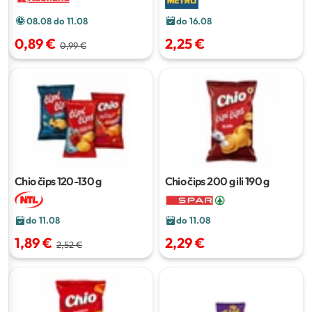
do 16.08
08.08 do 11.08
2,25 €
0,89 €
0,99 €
Chio čips
120-130 g
Chio čips
200 g ili 190 g
do 11.08
do 11.08
1,89 €
2,29 €
2,52 €