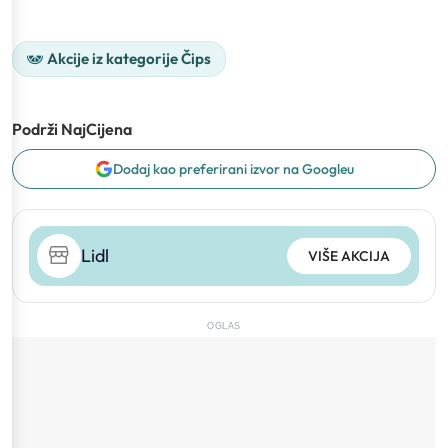
Akcije iz kategorije Čips
Podrži NajCijena
Dodaj kao preferirani izvor na Googleu
Lidl
VIŠE AKCIJA
OGLAS