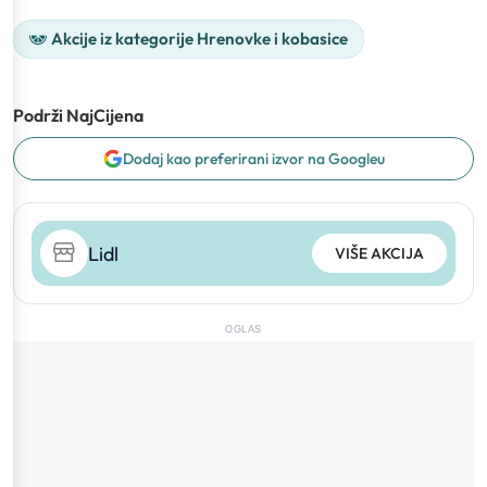
Akcije iz kategorije Hrenovke i kobasice
Podrži NajCijena
Dodaj kao preferirani izvor na Googleu
Lidl
VIŠE AKCIJA
OGLAS