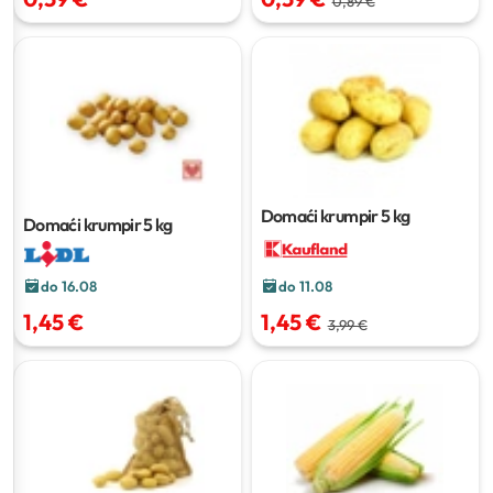
0,89 €
Domaći krumpir
5 kg
Domaći krumpir
5 kg
do 16.08
do 11.08
1,45 €
1,45 €
3,99 €