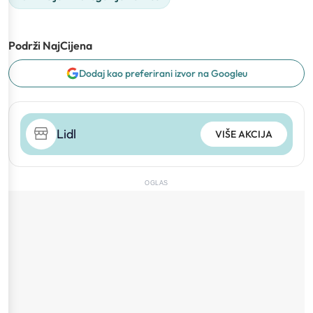
Podrži NajCijena
Dodaj kao preferirani izvor na Googleu
Lidl
VIŠE AKCIJA
OGLAS