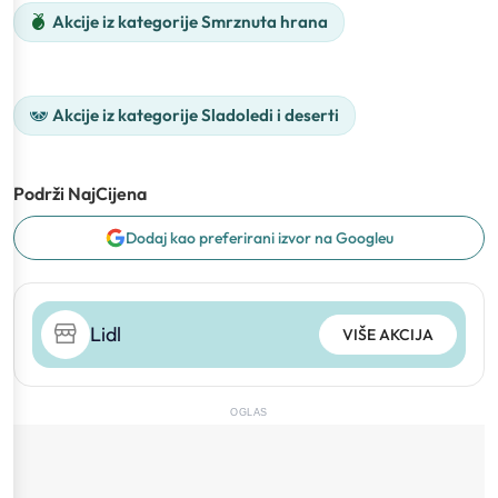
Akcije iz kategorije Smrznuta hrana
Akcije iz kategorije Sladoledi i deserti
Podrži NajCijena
Dodaj kao preferirani izvor na Googleu
Lidl
VIŠE AKCIJA
OGLAS