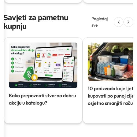
Savjeti za pametnu
Pogledaj
kupnju
sve
10 proizvoda koje ljeti
Kako prepoznati stvarno dobru
kupovati po punoj cijeni
akciju u katalogu?
osjetno smanjiti račun)