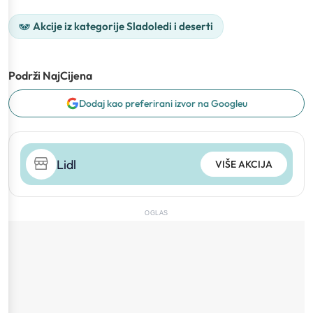
Akcije iz kategorije Sladoledi i deserti
Podrži NajCijena
Dodaj kao preferirani izvor na Googleu
Lidl
VIŠE AKCIJA
OGLAS