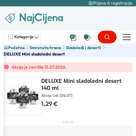
Prijava ili registracija
Kategorije
0
Početna
Smrznuta hrana
Sladoledi i deserti
DELUXE Mini sladoledni desert
Akcija je završila 12.07.2026.
DELUXE Mini sladoledni desert
140 ml
Akcija Lidl (06.07)
1,29 €
OGLAS