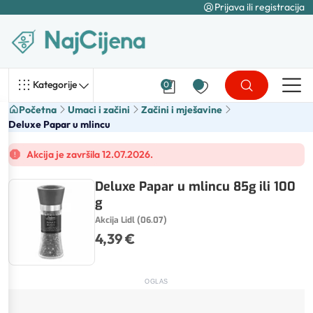
Prijava ili registracija
Kategorije
0
Početna
Umaci i začini
Začini i mješavine
Deluxe Papar u mlincu
Akcija je završila 12.07.2026.
Deluxe Papar u mlincu 85g ili 100
g
Akcija Lidl (06.07)
4,39 €
OGLAS