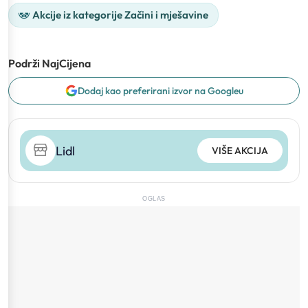
Akcije iz kategorije Začini i mješavine
Podrži NajCijena
Dodaj kao preferirani izvor na Googleu
Lidl
VIŠE AKCIJA
OGLAS