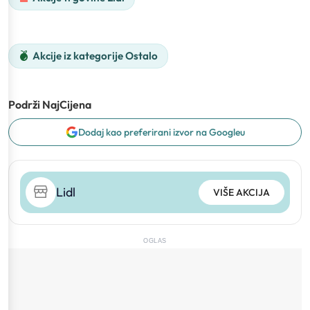
Akcije iz kategorije Ostalo
Podrži NajCijena
Dodaj kao preferirani izvor na Googleu
Lidl
VIŠE AKCIJA
OGLAS