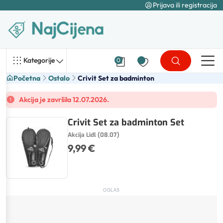
Prijava ili registracija
Kategorije
0
Početna
Ostalo
Crivit Set za badminton
Akcija je završila 12.07.2026.
Crivit Set za badminton Set
Akcija Lidl (08.07)
9,99 €
OGLAS