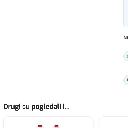
Ni
Drugi su pogledali i...