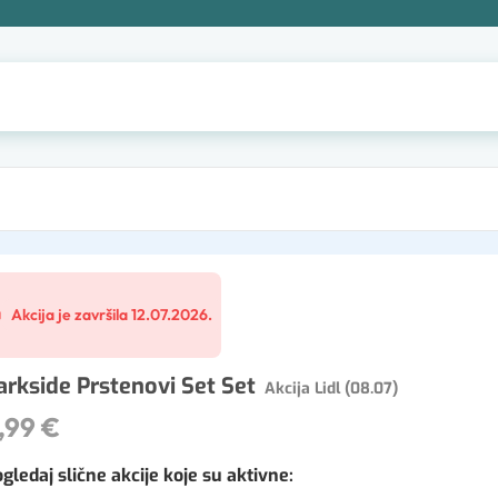
Akcija je završila 12.07.2026.
arkside Prstenovi Set Set
Akcija Lidl (08.07)
,99 €
gledaj slične akcije koje su aktivne
: