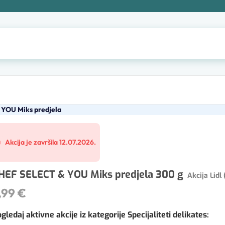
YOU Miks predjela
Akcija je završila 12.07.2026.
HEF SELECT & YOU Miks predjela 300 g
Akcija Lidl
,99 €
gledaj aktivne akcije iz kategorije Specijaliteti delikates
: