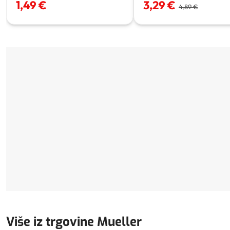
1,49 €
3,29 €
4,89 €
Više iz trgovine Mueller