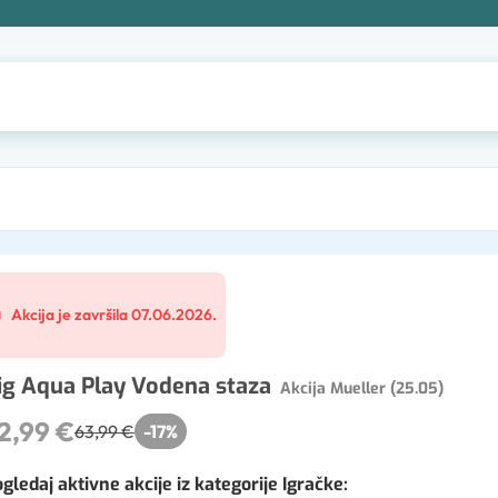
Akcija je završila 07.06.2026.
ig Aqua Play Vodena staza
Akcija Mueller (25.05)
2,99 €
63,99 €
-
17
%
gledaj aktivne akcije iz kategorije Igračke
: