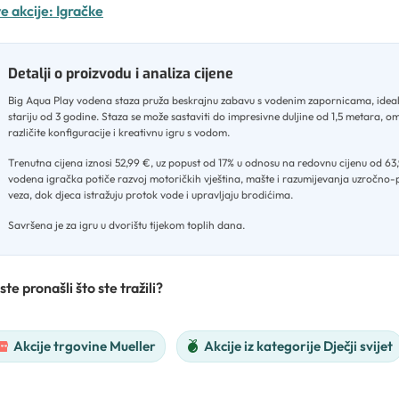
e akcije:
Igračke
Detalji o proizvodu i analiza cijene
Big Aqua Play vodena staza pruža beskrajnu zabavu s vodenim zapornicama, ideal
stariju od 3 godine
.
Staza se može sastaviti do impresivne duljine od 1,5 metara, o
različite konfiguracije i kreativnu igru s vodom
.
Trenutna cijena iznosi 52,99 €, uz popust od 17% u odnosu na redovnu cijenu od 63
vodena igračka potiče razvoj motoričkih vještina, mašte i razumijevanja uzročno-
veza, dok djeca istražuju protok vode i upravljaju brodićima
.
Savršena je za igru u dvorištu tijekom toplih dana.
ste pronašli što ste tražili?
Akcije trgovine Mueller
Akcije iz kategorije Dječji svijet