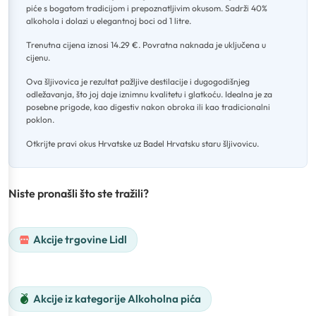
piće s bogatom tradicijom i prepoznatljivim okusom
.
Sadrži 40%
alkohola i dolazi u elegantnoj boci od 1 litre
.
Trenutna cijena iznosi 14.29 €
.
Povratna naknada je uključena u
cijenu
.
Ova šljivovica je rezultat pažljive destilacije i dugogodišnjeg
odležavanja, što joj daje iznimnu kvalitetu i glatkoću
.
Idealna je za
posebne prigode, kao digestiv nakon obroka ili kao tradicionalni
poklon
.
Otkrijte pravi okus Hrvatske uz Badel Hrvatsku staru šljivovicu.
Niste pronašli što ste tražili?
Akcije trgovine Lidl
Akcije iz kategorije Alkoholna pića