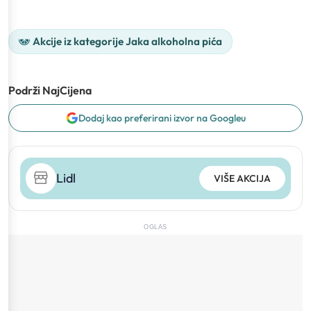
Akcije iz kategorije Jaka alkoholna pića
Podrži NajCijena
Dodaj kao preferirani izvor na Googleu
Lidl
VIŠE AKCIJA
OGLAS