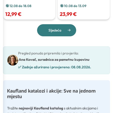
12.08 do 18.08
10.08 do 13.09
12,99 €
23,99 €
Sljedeća
Pregled ponuda pripremila i provjerila
:
Ana Kovač, suradnica za pametnu kupovinu
✅
Zadnje ažurirano i provjereno:
08.08.2026.
Kaufland katalozi i akcije: Sve na jednom
mjestu
Tražite
najnoviji Kaufland katalog
s aktualnim akcijama i