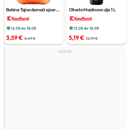
Bakina Tajna domaći ajvar
Oliveto Maslinovo ulje
1 L
300 g
12.08 do 18.08
12.08 do 18.08
3,59 €
5,19 €
5,49 €
12,79 €
OGLAS