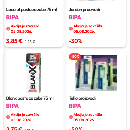
Lacalut pasta za zube
75 ml
Jordan proizvodi
Akcija je završila
Akcija je završila
05.08.2026.
05.08.2026.
3,85 €
-
30
%
4,25 €
-
50
%
Blanx pasta za zube
75 ml
Tello proizvodi
Akcija je završila
Akcija je završila
05.08.2026.
05.08.2026.
2,75 €
-
50
%
3,95 €