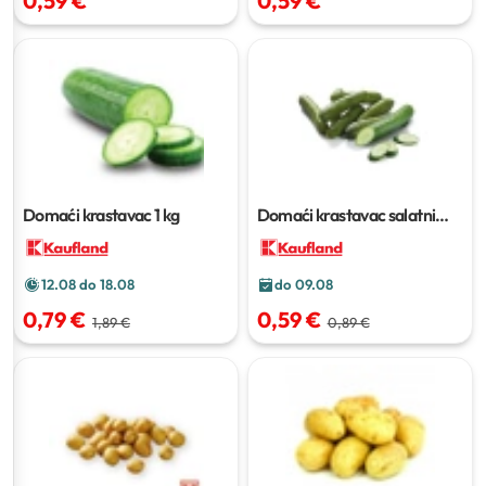
0,59 €
0,59 €
Domaći krastavac
1 kg
Domaći krastavac salatni
komad
12.08 do 18.08
do 09.08
0,79 €
0,59 €
1,89 €
0,89 €