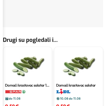
Drugi su pogledali i...
Domaći krastavac salatar
1
Domaći krastavac salatar
kom
do 11.08
10.08 do 11.08