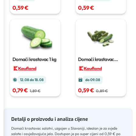
0,59 €
0,59 €
Domaći krastavac
1 kg
Domaći krastavac
salatni
komad
12.08 do 18.08
do 09.08
0,79 €
0,59 €
1,89 €
0,89 €
Detalji o proizvodu i analiza cijene
Domaći krastavac salatni, uzgojen u Slavoniji, idealan je za svježe
salate i osvježavajuća jela
.
Dostupan je po super cijeni od 0,59 € po