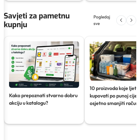
Savjeti za pametnu
Pogledaj
kupnju
sve
10 proizvoda koje ljeti
Kako prepoznati stvarno dobru
kupovati po punoj cijeni
akciju u katalogu?
osjetno smanjiti račun)