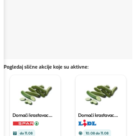
Pogledaj slične akcije koje su aktivne
:
Domaći krastavac
Domaći krastavac
salatar
1 kom
salatar
do 11.08
10.08 do 11.08