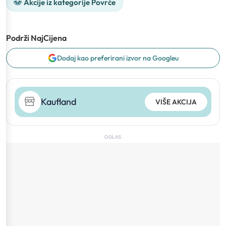
Akcije iz kategorije Povrće
Podrži NajCijena
Dodaj kao preferirani izvor na Googleu
Kaufland
VIŠE AKCIJA
OGLAS