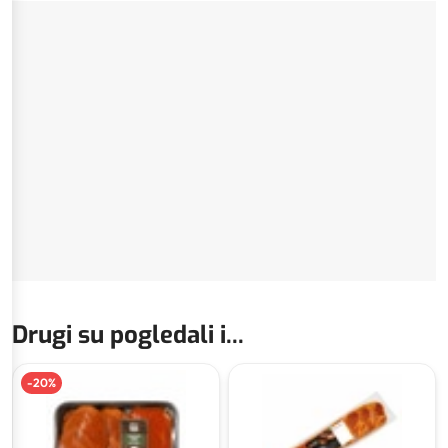
Drugi su pogledali i...
-
20
%