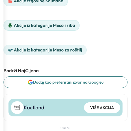
Akcije trgovine Kaufland
Akcije iz kategorije Meso i riba
Akcije iz kategorije Meso za roštilj
Podrži NajCijena
Dodaj kao preferirani izvor na Googleu
Kaufland
VIŠE AKCIJA
OGLAS