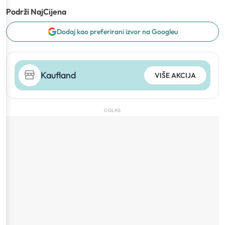
Podrži NajCijena
Dodaj kao preferirani izvor na Googleu
Kaufland
VIŠE AKCIJA
OGLAS