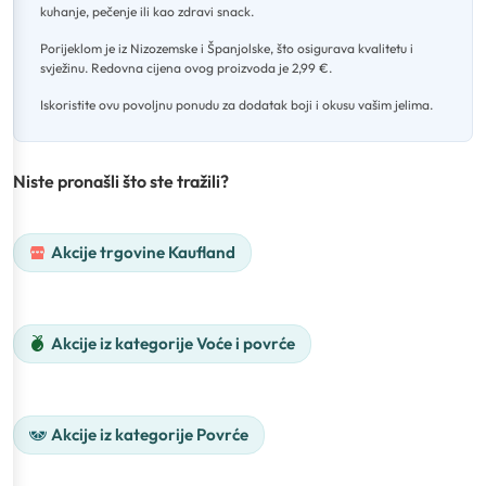
kuhanje, pečenje ili kao zdravi snack
.
Porijeklom je iz Nizozemske i Španjolske, što osigurava kvalitetu i
svježinu
.
Redovna cijena ovog proizvoda je 2,99 €
.
Iskoristite ovu povoljnu ponudu za dodatak boji i okusu vašim jelima.
Niste pronašli što ste tražili?
Akcije trgovine Kaufland
Akcije iz kategorije Voće i povrće
Akcije iz kategorije Povrće