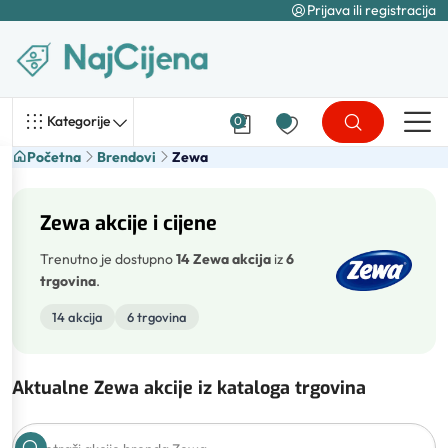
Prijava ili registracija
Kategorije
0
Početna
Brendovi
Zewa
Zewa akcije i cijene
Trenutno je dostupno
14 Zewa akcija
iz
6
trgovina
.
14 akcija
6 trgovina
Aktualne Zewa akcije iz kataloga trgovina