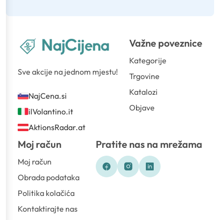
Važne poveznice
Kategorije
Sve akcije na jednom mjestu!
Trgovine
Katalozi
NajCena.si
Objave
ilVolantino.it
AktionsRadar.at
Moj račun
Pratite nas na mrežama
Moj račun
Obrada podataka
Politika kolačića
Kontaktirajte nas