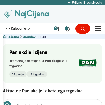
Prijava ili registracija
Kategorije
0
Početna
Brendovi
Pan
Pan akcije i cijene
Trenutno je dostupno
15 Pan akcija
iz
11
trgovina
.
15 akcija
11 trgovina
Aktualne Pan akcije iz kataloga trgovina