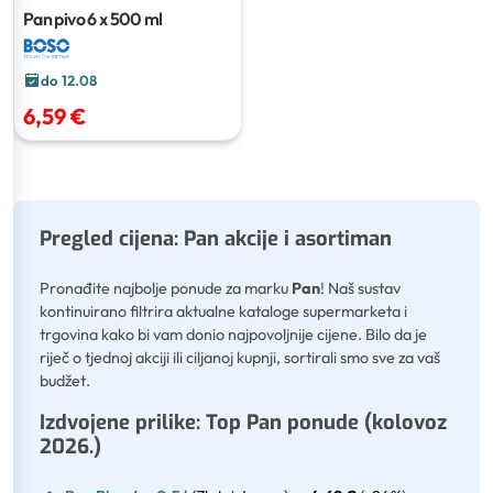
Pan pivo
6 x 500 ml
do 12.08
6,59 €
Pregled cijena: Pan akcije i asortiman
Pronađite najbolje ponude za marku
Pan
! Naš sustav
kontinuirano filtrira aktualne kataloge supermarketa i
trgovina kako bi vam donio najpovoljnije cijene. Bilo da je
riječ o tjednoj akciji ili ciljanoj kupnji, sortirali smo sve za vaš
budžet.
Izdvojene prilike: Top Pan ponude (kolovoz
2026.)