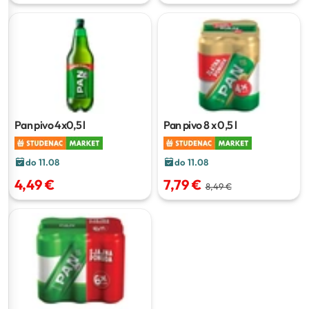
Pan pivo
4x0,5 l
Pan pivo
8 x 0,5 l
do 11.08
do 11.08
4,49 €
7,79 €
8,49 €