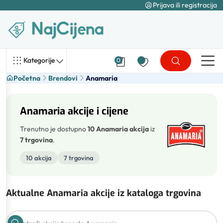
Prijava ili registracija
Kategorije
0
Početna
Brendovi
Anamaria
Anamaria akcije i cijene
Trenutno je dostupno
10 Anamaria akcija
iz
7 trgovina
.
10 akcija
7 trgovina
Aktualne Anamaria akcije iz kataloga trgovina