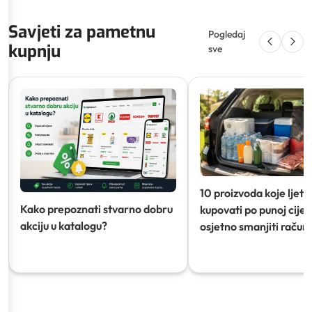
Savjeti za pametnu
Pogledaj
kupnju
sve
10 proizvoda koje ljeti
Kako prepoznati stvarno dobru
kupovati po punoj cijeni
akciju u katalogu?
osjetno smanjiti račun)