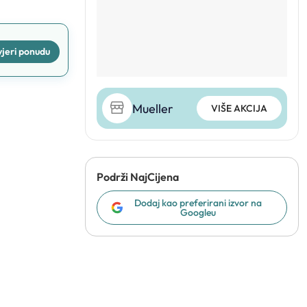
jeri ponudu
Mueller
VIŠE AKCIJA
Podrži NajCijena
Dodaj kao preferirani izvor na
Googleu