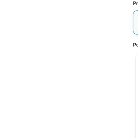
Pr
Po