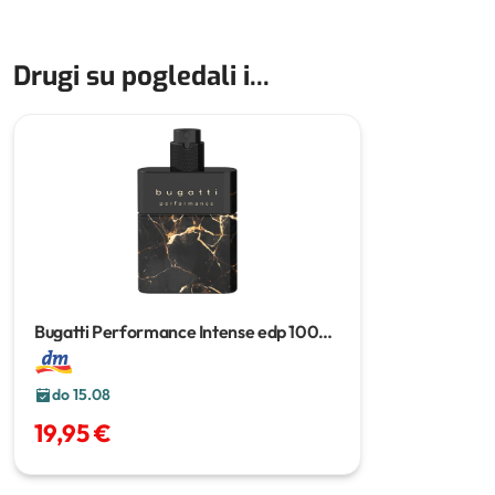
Drugi su pogledali i...
Bugatti Performance Intense edp
100
ml
do 15.08
19,95 €