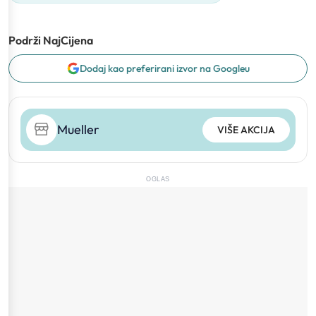
Podrži NajCijena
Dodaj kao preferirani izvor na Googleu
Mueller
VIŠE AKCIJA
OGLAS