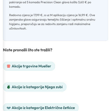
pakiranje od 5 komada Precision Clean glava košta 3,60 € po
komadu
.
Redovna cijena je 17,99 €, a uz M aplikaciju cijena je 16,99 €
.
Ove
zamjenske glave osiguravaju temeljito čišćenje i optimalnu oralnu
higijenu, preporučuju se za redovitu zamjenu radi maksimalne
učinkovitosti.
Niste pronašli što ste tražili?
Akcije trgovine Mueller
Akcije iz kategorije Njega zubi
Akcije iz kategorije Električne četkice