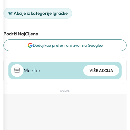
Akcije iz kategorije Igračke
Podrži NajCijena
Dodaj kao preferirani izvor na Googleu
Mueller
VIŠE AKCIJA
OGLAS