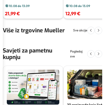
10.08 do 13.09
10.08 do 13.09
21,99 €
12,99 €
Više iz trgovine Mueller
Sve akcije
Savjeti za pametnu
Pogledaj
kupnju
sve
10 proizvoda koje ljeti