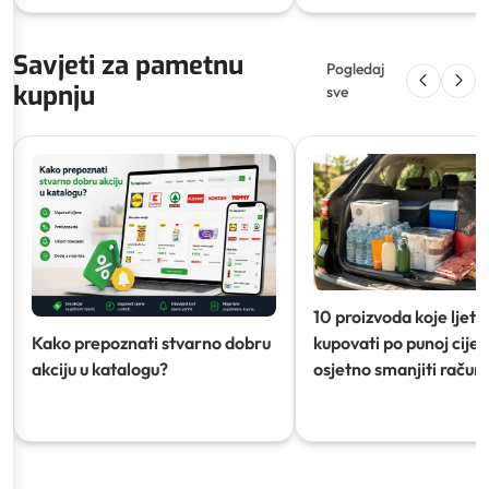
Savjeti za pametnu
Pogledaj
kupnju
sve
10 proizvoda koje ljeti
Kako prepoznati stvarno dobru
kupovati po punoj cijeni
akciju u katalogu?
osjetno smanjiti račun)