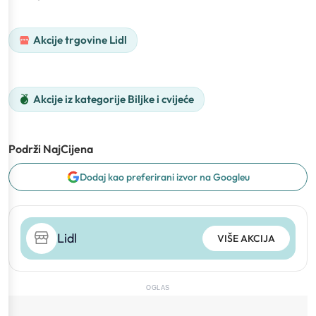
Akcije trgovine Lidl
Akcije iz kategorije Biljke i cvijeće
Podrži NajCijena
Dodaj kao preferirani izvor na Googleu
Lidl
VIŠE AKCIJA
OGLAS