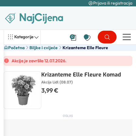
Prijava ili registracija
Kategorije
0
Početna
Biljke i cvijeće
Krizanteme Elle Fleure
Akcija je završila 12.07.2026.
Krizanteme Elle Fleure Komad
Akcija Lidl (08.07)
3,99 €
OGLAS