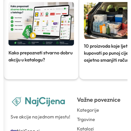
10 proizvoda koje ljeti
Kako prepoznati stvarno dobru
kupovati po punoj cijeni
akciju u katalogu?
osjetno smanjiti račun)
Važne poveznice
Kategorije
Sve akcije na jednom mjestu!
Trgovine
Katalozi