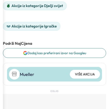
Akcije iz kategorije Dječji svijet
Akcije iz kategorije Igračke
Podrži NajCijena
Dodaj kao preferirani izvor na Googleu
Mueller
VIŠE AKCIJA
OGLAS