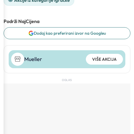
Akcije iz kategorije Igračke
Podrži NajCijena
Dodaj kao preferirani izvor na Googleu
Mueller
VIŠE AKCIJA
OGLAS