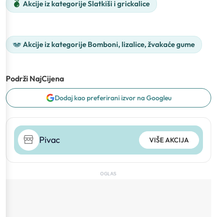
Akcije iz kategorije Slatkiši i grickalice
Akcije iz kategorije Bomboni, lizalice, žvakaće gume
Podrži NajCijena
Dodaj kao preferirani izvor na Googleu
Pivac
VIŠE AKCIJA
OGLAS