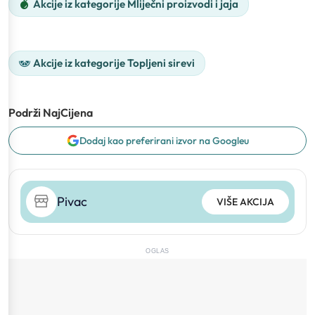
Akcije iz kategorije Mliječni proizvodi i jaja
Akcije iz kategorije Topljeni sirevi
Podrži NajCijena
Dodaj kao preferirani izvor na Googleu
Pivac
VIŠE AKCIJA
OGLAS