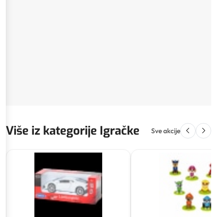
Više iz kategorije Igračke
Sve akcije