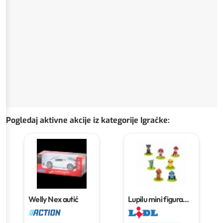
Pogledaj aktivne akcije iz kategorije Igračke
:
Welly Nex autić
Lupilu mini figura
Komad