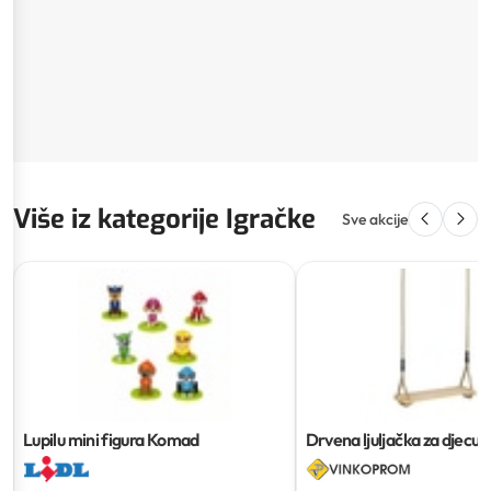
Više iz kategorije Igračke
Sve akcije
Lupilu mini figura
Komad
Drvena ljuljačka za djecu