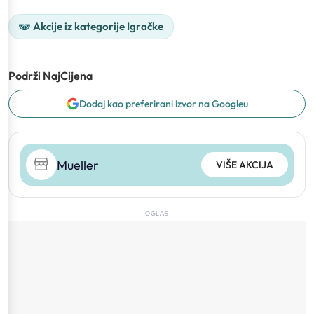
Akcije iz kategorije Igračke
Podrži NajCijena
Dodaj kao preferirani izvor na Googleu
Mueller
VIŠE AKCIJA
OGLAS