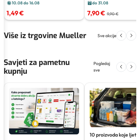
10.08 do 16.08
do 31.08
1,49 €
7,90 €
9,90 €
Više iz trgovine Mueller
Sve akcije
Savjeti za pametnu
Pogledaj
kupnju
sve
10 proizvoda koje ljeti